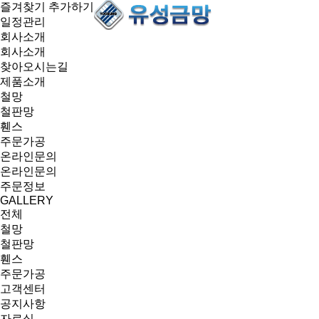
즐겨찾기 추가하기
일정관리
회사소개
회사소개
찾아오시는길
제품소개
철망
철판망
휀스
주문가공
온라인문의
온라인문의
주문정보
GALLERY
전체
철망
철판망
휀스
주문가공
고객센터
공지사항
자료실