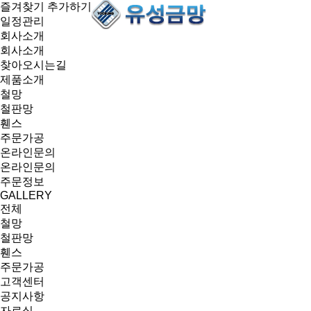
즐겨찾기 추가하기
일정관리
회사소개
회사소개
찾아오시는길
제품소개
철망
철판망
휀스
주문가공
온라인문의
온라인문의
주문정보
GALLERY
전체
철망
철판망
휀스
주문가공
고객센터
공지사항
자료실